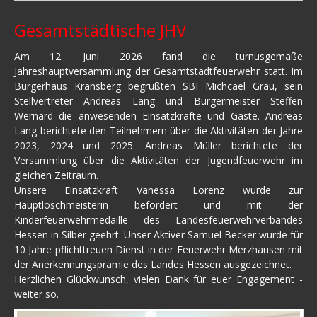
Gesamtstädtische JHV
Am 12. Juni 2026 fand die turnusgemäße
Jahreshauptversammlung der Gesamtstadtfeuerwehr statt. Im
Bürgerhaus Kransberg begrüßten SBI Michcael Grau, sein
Stellvertreter Andreas Lang und Bürgermeister Steffen
Wernard die anwesenden Einsatzkräfte und Gäste. Andreas
Lang berichtete den Teilnehmern über die Aktivitäten der Jahre
2023, 2024 und 2025. Andreas Müller berichtete der
Versammlung über die Aktivitäten der Jugendfeuerwehr im
gleichen Zeitraum.
Unsere Einsatzkraft Vanessa Lorenz wurde zur
Hauptlöschmeisterin befördert und mit der
Kinderfeuerwehrmedaille des Landesfeuerwehrverbandes
Hessen in Silber geehrt. Unser Aktiver Samuel Becker wurde für
10 Jahre pflichttreuen Dienst in der Feuerwehr Merzhausen mit
der Anerkennungsprämie des Landes Hessen ausgezeichnet.
Herzlichen Glückwunsch, vielen Dank für euer Engagement -
weiter so.