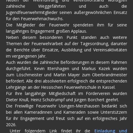
zahlreiche Weggefährten und auch die
Jugendfeuerwehrmitglieder seinen außergewöhnlichen Einsatz
für den Feuerwehrnachwuchs.
Die Mitglieder der Feuerwehr spendeten ihm für seine
langjähriges Engagement großen Applaus.
Neben diesem besonderen Punkt standen auch weitere
Themen der Feuerwehrarbeit auf der Tagesordnung, darunter
die Berichte über Einsätze, Ausbildung und Vereinsaktivitäten
im vergangenen Jahr.
Auch wurden die zahlreiche Beförderungen in diesem Rahmen
durchgeführt. Kevin Ittershagen und Markus Kazek wurden
zum Löschmeister und Martin Mayer zum Oberbrandmeister
befördert. Alle drei absolvierten erfolgreich die entsprechenden
Lehrgänge an der Hessischen Feuerwehrschule in Kassel.
Für Ihre langjährige Mitgliedschaft im Förderverein wurden
Dieter Knull, Heinz Schütrumpf und Jürgen Borchert geehrt.
Die Freiwillige Feuerwehr Usingen-Merzhausen bedankt sich
bei allen Kameradinnen und Kameraden sowie Unterstützern
für ihr Engagement und freut sich auf ein erfolgreiches Jahr
2026.
Unter folgendem Link findet ihr die
Einladung und