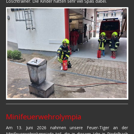
Löschtrainer. Die Kinder hatten sehr viel Spaß dabei.
Minifeuerwehrolympia
Am 13. Juni 2026 nahmen unsere Feuer-Tiger an der
Minifeuerwehrolympiade teil, die in diesem Jahr in Riedelbach