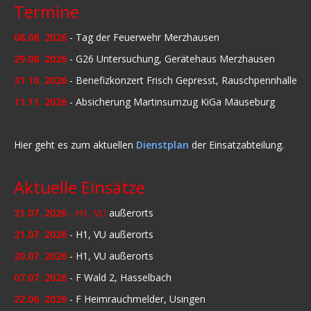
Termine
08.08. 2026
- Tag der Feuerwehr Merzhausen
29.08. 2026
- G26 Untersuchung, Gerätehaus Merzhausen
31.10. 2026
- Benefizkonzert Frisch Gepresst, Rauschpennhalle
11.11. 2026
- Absicherung Martinsumzug KiGa Mäuseburg
Hier geht es zum aktuellen
Dienstplan
der Einsatzabteilung.
Aktuelle Einsätze
21.07. 2026
- H1, VU
außerorts
21.07. 2026
- H1, VU außerorts
20.07. 2026
- H1, VU außerorts
07.07. 2026
- F Wald 2, Hasselbach
22.06. 2026
- F Heimrauchmelder, Usingen