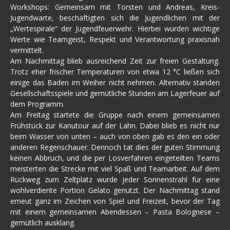
Workshops: Gemeinsam mit Torsten und Andreas, Kreis-
Jugendwarte, beschäftigten sich die Jugendlichen mit der
„Wertespirale“ der Jugendfeuerwehr. Hierbei wurden wichtige
Werte wie Teamgeist, Respekt und Verantwortung praxisnah
vermittelt.
Am Nachmittag blieb ausreichend Zeit zur freien Gestaltung.
Trotz eher frischer Temperaturen von etwa 12 °C ließen sich
einige das Baden im Weiher nicht nehmen. Alternativ standen
Gesellschaftsspiele und gemütliche Stunden am Lagerfeuer auf
dem Programm.
Am Freitag startete die Gruppe nach einem gemeinsamen
Frühstück zur Kanutour auf der Lahn. Dabei blieb es nicht nur
beim Wasser von unten – auch von oben gab es den ein oder
anderen Regenschauer. Dennoch tat dies der guten Stimmung
keinen Abbruch, und die per Losverfahren eingeteilten Teams
meisterten die Strecke mit viel Spaß und Teamarbeit. Auf dem
Rückweg zum Zeltplatz wurde jeder Sonnenstrahl für eine
wohlverdiente Portion Gelato genutzt. Der Nachmittag stand
erneut ganz im Zeichen von Spiel und Freizeit, bevor der Tag
mit einem gemeinsamen Abendessen – Pasta Bolognese –
gemütlich ausklang.