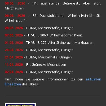
08.06. 2026
- H1, austretende Betriebsst., Alter Stbr.,
Merzhausen
06.06. 2026
- F2 Dachstuhlbrand, Wilhelm-Heinrich Str.
Wilhelmsdorf
28.05. 2026
- F BMA, Mozartstraße, Usingen
07.05. 2026
- TH VU, L 3063, Wilhelmsdorfer Kreuz
01.05. 2026
- TH VU, B 275, Alter Steinbruch, Merzhausen
24.04. 2026
- F BMA, Mozartstraße, Usingen
21.04. 2026
- F BMA, Marstallhalle, Usingen
11.04. 2026 -
F1, Grünecke Merzhausen
02.04. 2026
- F BMA, Mozartstraße, Usingen
Hier finden Sie weitere Informationen zu den
aktuellen
Einsätzen
des Jahres.