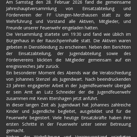
Am Samstag den 28. Februar 2026 fand die gemeinsame
Jahreshauptversammlung von Einsatzabteilung und
Förderverein der FF Usingen-Merzhausen statt zu der
Wehrführung und Vorstand alle Aktiven, Mitglieder, und
Freunde unserer Feuerwehr eingeladen hatten.
Die Versammlung startete um 19:30 und fand wie üblich im
Bürgerhaus in der Rauschpennhalle statt. Die Aktiven waren
gebeten in Dienstkleidung zu erscheinen. Neben den Berichten
der Einsatzabteilung, der Jugendabteilung sowie des
Fördervereins blickten die Mitglieder gemeinsam auf ein
ereignisreiches Jahr zurück.
Ein besonderer Moment des Abends war die Verabschiedung
von Johannes Stenzel als Jugendwart. Nach beeindruckenden
23 Jahren engagierter Arbeit in der Jugendfeuerwehr übergab
er sein Amt an Lutz Schneider der die Jugendfeuerwehr
zusammen mit Kevin Ittershagen jetzt anführt.
In dieser langen Zeit als Jugendwart hat Johannes zahlreiche
Kinder und Jugendliche begleitet, ausgebildet und für die
Feuerwehr begeistert. Viele heutige Einsatzkräfte haben ihre
ersten Schritte in der Feuerwehr unter seiner Betreuung
gemacht.
Neben der Wehrführung und Vereinsvorstand würdigten