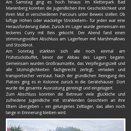
Am Samstag ging es hoch hinaus: Im Kletterpark Bad
Marienberg konnten die Jugendlichen ihre Geschicklichkeit und
ihren Mut in verschiedenen Parcours unter Beweis stellen. Ob
luftige Höhen oder wackelige Strickleitern– für jeden war eine
Herausforderung dabei. Zurück im Lager wurde gemeinsam ein
leckeres Curry mit Reis gekocht. Der Abend fand einen
stimmungsvollen Abschluss am Lagerfeuer mit Marshmallows
und Stockbrot.
Am Sonntag stärkten sich alle noch einmal am
Frühstücksbuffet, bevor der Abbau des Lagers begann.
Gemeinsam wurden Großraumzelte, das Verpflegungszelt und
alle Sitzmöglichkeiten fachgerecht zerlegt, verladen und
transportsicher verstaut. Nach der gründlichen Reinigung des
Platzes ging es in Kolonne zurück in die Gerätehäuser. Dort
wurde die gesamte Ausrüstung gereinigt und eingelagert.
Zum Abschluss konnten die Betreuer viele glückliche und
zufriedene Jugendliche mit strahlenden Gesichtern an ihre
Eltern übergeben – ein gelungenes Zeltlager, das allen noch
lange in Erinnerung bleiben wird.