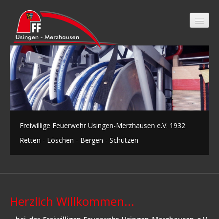
Startseite
Nachrichten
Einsätze
Freiwillige Feuerwehr Usingen-Merzhausen e.V. 1932
Feuerwehr
Retten - Löschen - Bergen - Schützen
Förderverein
Links
Kontakt
Herzlich Willkommen...