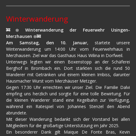
Winterwanderung
🚒❄️
Winterwanderung der Feuerwehr Usingen-
Merzhausen
❄️🚒
Am Samstag, den 10. Januar
, startete unsere
Winterwanderung um 14:00 Uhr vom Feuerwehrhaus in
Merzhausen. Ziel war das Gasthaus Haus Wilina in Dorfweil.
Unterwegs legten wir einen Boxenstopp an der Schäferei
Berghof in Brombach ein. Dort stärkten sich die rund 50
Wanderer mit Getränken und einem kleinen Imbiss, darunter
Hausmacher Wurst vom Merzhäuser Metzger.
Gegen 17:30 Uhr erreichten wir unser Ziel. Die Familie Dalvi
empfing uns herzlich und sorgte für eine tolle Bewirtung. Für
die kleinen Wanderer stand eine Kegelbahn zur Verfügung,
während ein Ratespiel von Johannes Stenzel den Abend
abrundete.
Mit dieser Wanderung bedankt sich der Vorstand bei allen
Mitgliedern für die großartige Unterstützung im Jahr 2025.
Ein besonderer Dank gilt Maique De Fonte Bras, Kevin